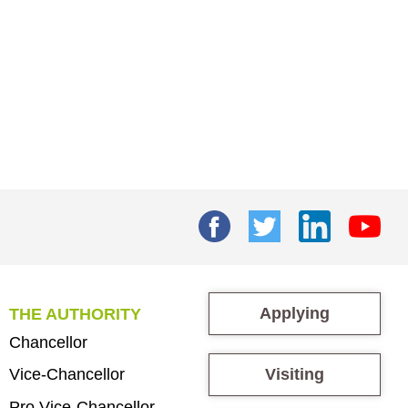
Applying
THE AUTHORITY
Chancellor
Visiting
Vice-Chancellor
Pro Vice-Chancellor