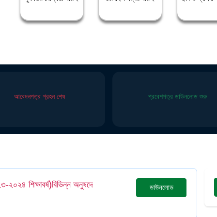
আবেদনপত্র গ্রহন শেষ
প্রবেশপত্র ডাউনলোড শুরু
২০২৩-২০২৪ শিক্ষাবর্ষ)বিভিন্ন অনুষদে
ডাউনলোড