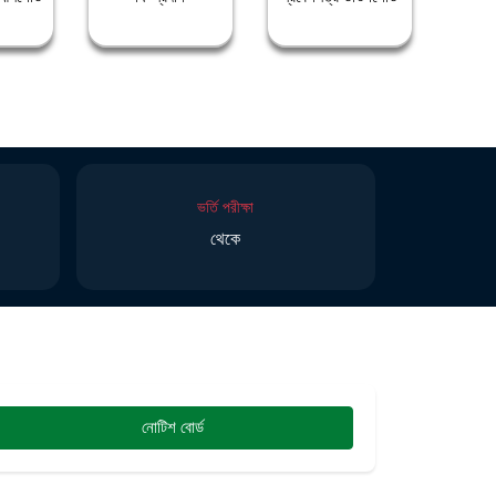
ভর্তি পরীক্ষা
থেকে
নোটিশ বোর্ড