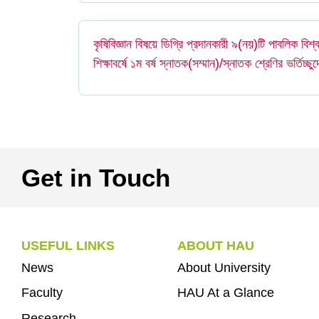
কৃষিবিজ্ঞান বিষয়ে ডিগ্রি প্রদানকারী ৯(নয়)টি পাবলিক বি
শিক্ষাবর্ষে ১ম বর্ষ স্নাতক(সম্মান)/স্নাতক শ্রেণির ভর্তিচ্ছ
Get in Touch
USEFUL LINKS
ABOUT HAU
News
About University
Faculty
HAU At a Glance
Research