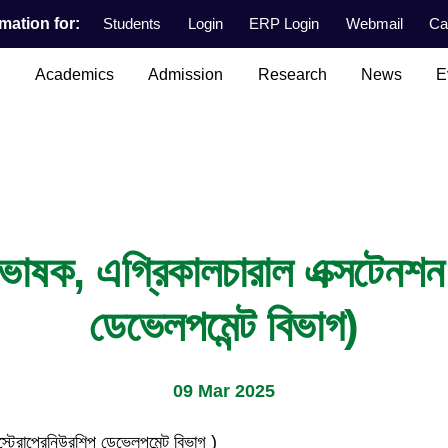
mation for:
Students
Login
ERP Login
Webmail
Ca
n
Academics
Admission
Research
News
E
াষক, এগ্রিকালচারাল এক্সটেনশন এ
ডেভেলপমেন্ট বিভাগ)
09 Mar 2025
ট্রোপ্রেনিউরশিপ ডেভেলপমেন্ট বিভাগ )