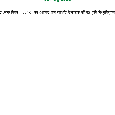
জাতীয় শোক দিবস - ২০২৩' সহ শোকের মাস আগস্ট উপলক্ষে হবিগঞ্জ কৃষি বিশ্ববিদ্যাল