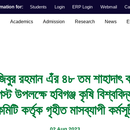
mation for:
Students
Login
ERP Login
Webmail
Ca
n
Academics
Admission
Research
News
E
মুজিবুর রহমান এঁর ৪৮ তম শাহাদাৎ 
 উপলক্ষে হবিগঞ্জ কৃষি বিশ্ববিদ
মিটি কর্তৃক গৃহীত মাসব্যাপী কর্মসূ
02 Aug 2023