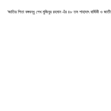
'জাতির পিতা বঙ্গবন্ধু শেখ মুজিবুর রহমান এঁর ৪৮ তম শাহাদাৎ বার্ষিকী ও 