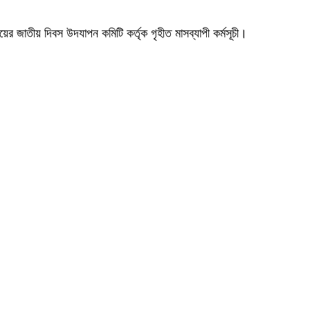
য়ের জাতীয় দিবস উদযাপন কমিটি কর্তৃক গৃহীত মাসব্যাপী কর্মসূচী।