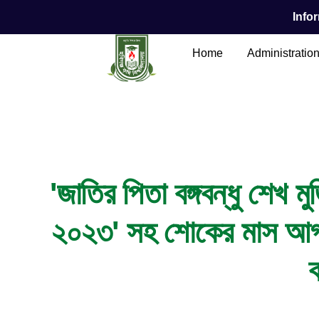
Infor
Home
Administratio
Main Content
'জাতির পিতা বঙ্গবন্ধু শেখ 
২০২৩' সহ শোকের মাস আগস্ট
ক