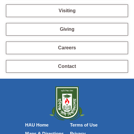
Visiting
Giving
Careers
Contact
HAU Home
Terms of Use
Maps & Directions
Privacy