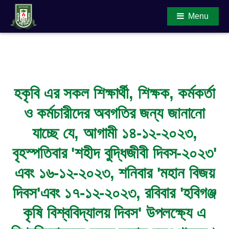
Menu
Main Content
হকৃবি এর সকল শিক্ষার্থী, শিক্ষক, কর্মকর্তা
ও কর্মচারীদের অবগতির জন্য জানানো
যাচ্ছে যে, আগামী ১৪-১২-২০২৩,
বৃহস্পতিবার 'শহীদ বুদ্ধিজীবী দিবস-২০২৩'
এবং ১৬-১২-২০২৩, শনিবার 'মহান বিজয়
দিবস'এবং ১৭-১২-২০২৩, রবিবার 'হবিগঞ্জ
কৃষি বিশ্ববিদ্যালয় দিবস' উপলক্ষ্যে এ