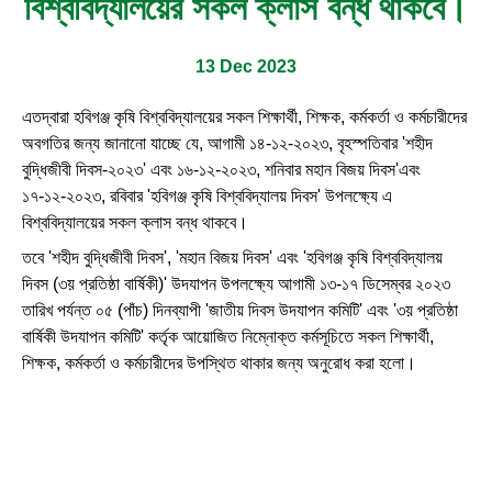
বিশ্ববিদ্যালয়ের সকল ক্লাস বন্ধ থাকবে।
13 Dec 2023
এতদ্বারা হবিগঞ্জ কৃষি বিশ্ববিদ্যালয়ের সকল শিক্ষার্থী, শিক্ষক, কর্মকর্তা ও কর্মচারীদের
অবগতির জন্য জানানো যাচ্ছে যে, আগামী ১৪-১২-২০২৩, বৃহস্পতিবার 'শহীদ
বুদ্ধিজীবী দিবস-২০২৩' এবং ১৬-১২-২০২৩, শনিবার মহান বিজয় দিবস'এবং
১৭-১২-২০২৩, রবিবার 'হবিগঞ্জ কৃষি বিশ্ববিদ্যালয় দিবস' উপলক্ষ্যে এ
বিশ্ববিদ্যালয়ের সকল ক্লাস বন্ধ থাকবে।
তবে 'শহীদ বুদ্ধিজীবী দিবস', 'মহান বিজয় দিবস' এবং 'হবিগঞ্জ কৃষি বিশ্ববিদ্যালয়
দিবস (৩য় প্রতিষ্ঠা বার্ষিকী)' উদযাপন উপলক্ষ্যে আগামী ১৩-১৭ ডিসেম্বর ২০২৩
তারিখ পর্যন্ত ০৫ (পাঁচ) দিনব্যাপী 'জাতীয় দিবস উদযাপন কমিটি' এবং '৩য় প্রতিষ্ঠা
বার্ষিকী উদযাপন কমিটি' কর্তৃক আয়োজিত নিম্নোক্ত কর্মসূচিতে সকল শিক্ষার্থী,
শিক্ষক, কর্মকর্তা ও কর্মচারীদের উপস্থিত থাকার জন্য অনুরোধ করা হলো।