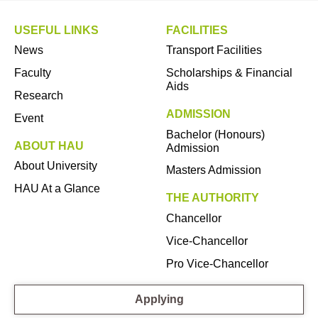
USEFUL LINKS
FACILITIES
News
Transport Facilities
Faculty
Scholarships & Financial
Aids
Research
ADMISSION
Event
Bachelor (Honours)
ABOUT HAU
Admission
About University
Masters Admission
HAU At a Glance
THE AUTHORITY
Chancellor
Vice-Chancellor
Pro Vice-Chancellor
Applying