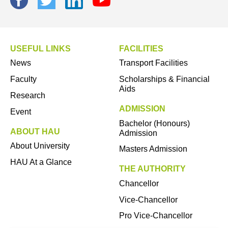
USEFUL LINKS
FACILITIES
News
Transport Facilities
Faculty
Scholarships & Financial
Aids
Research
ADMISSION
Event
Bachelor (Honours)
ABOUT HAU
Admission
About University
Masters Admission
HAU At a Glance
THE AUTHORITY
Chancellor
Vice-Chancellor
Pro Vice-Chancellor