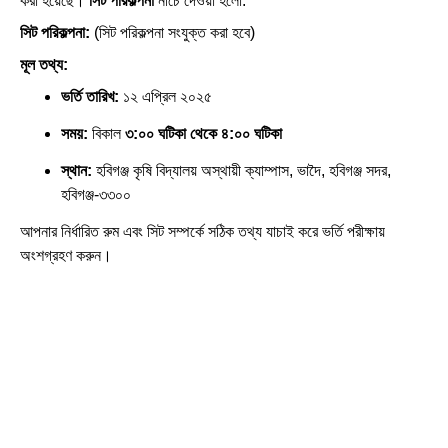
করা হয়েছে।
সিট পরিকল্পনা
নীচে দেওয়া হলো:
সিট পরিকল্পনা:
(সিট পরিকল্পনা সংযুক্ত করা হবে)
মূল তথ্য:
ভর্তি তারিখ:
১২ এপ্রিল ২০২৫
সময়:
বিকাল
৩:০০ ঘটিকা থেকে ৪:০০ ঘটিকা
স্থান:
হবিগঞ্জ কৃষি বিদ্যালয় অস্থায়ী ক্যাম্পাস, ভাদৈ, হবিগঞ্জ সদর,
হবিগঞ্জ-৩৩০০
আপনার নির্ধারিত রুম এবং সিট সম্পর্কে সঠিক তথ্য যাচাই করে ভর্তি পরীক্ষায়
অংশগ্রহণ করুন।