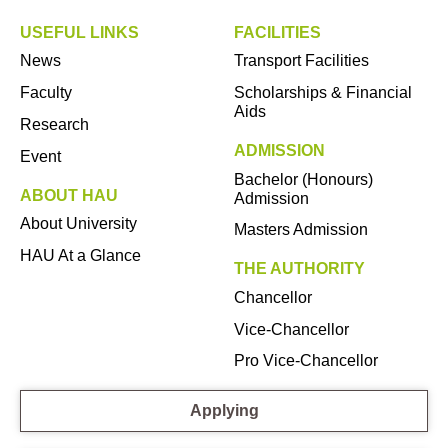
USEFUL LINKS
FACILITIES
News
Transport Facilities
Faculty
Scholarships & Financial
Aids
Research
ADMISSION
Event
Bachelor (Honours)
ABOUT HAU
Admission
About University
Masters Admission
HAU At a Glance
THE AUTHORITY
Chancellor
Vice-Chancellor
Pro Vice-Chancellor
Applying