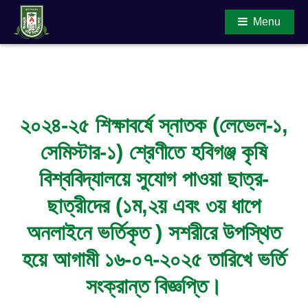
Menu
Main Content
২০২৪-২৫ শিক্ষাবর্ষে স্নাতক (লেভেল-১,
সেমিস্টার-১) শ্রেণীতে হবিগঞ্জ কৃষি
বিশ্ববিদ্যালয়ে সুযোগ পাওয়া ছাত্র-
ছাত্রীদের (১ম,২য় এবং ৩য় ধাপে
অনলাইনে ভর্তিকৃত ) সশরীরে উপস্থিত
হয়ে আগামী ১৬-০৭-২০২৫ তারিখে ভর্তি
সংক্রান্ত বিজ্ঞপ্তি।