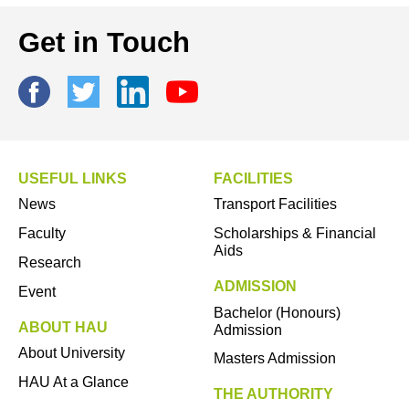
Get in Touch
USEFUL LINKS
FACILITIES
News
Transport Facilities
Faculty
Scholarships & Financial
Aids
Research
ADMISSION
Event
Bachelor (Honours)
ABOUT HAU
Admission
About University
Masters Admission
HAU At a Glance
THE AUTHORITY