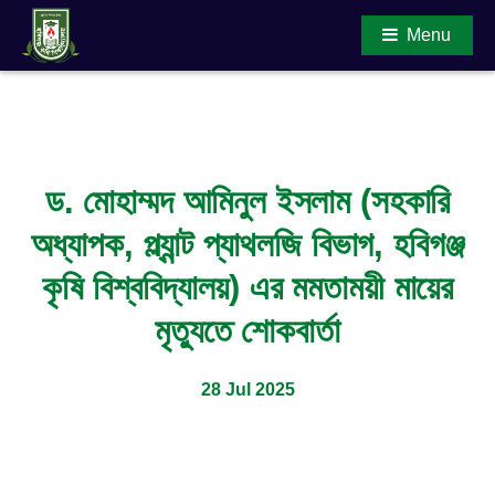
Menu
Main Content
ড. মোহাম্মদ আমিনুল ইসলাম (সহকারি
অধ্যাপক, প্ল্যান্ট প্যাথলজি বিভাগ, হবিগঞ্জ
কৃষি বিশ্ববিদ্যালয়) এর মমতাময়ী মায়ের
মৃত্যুতে শোকবার্তা
28 Jul 2025