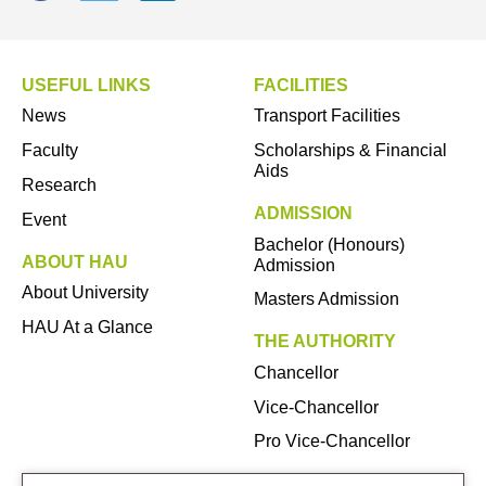
USEFUL LINKS
FACILITIES
News
Transport Facilities
Faculty
Scholarships & Financial
Aids
Research
ADMISSION
Event
Bachelor (Honours)
ABOUT HAU
Admission
About University
Masters Admission
HAU At a Glance
THE AUTHORITY
Chancellor
Vice-Chancellor
Pro Vice-Chancellor