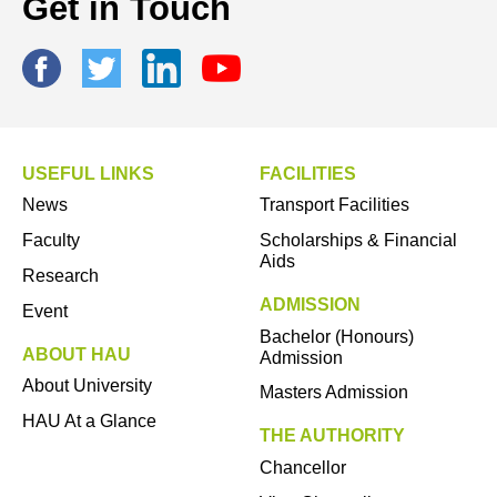
Get in Touch
USEFUL LINKS
FACILITIES
News
Transport Facilities
Faculty
Scholarships & Financial
Aids
Research
ADMISSION
Event
Bachelor (Honours)
ABOUT HAU
Admission
About University
Masters Admission
HAU At a Glance
THE AUTHORITY
Chancellor