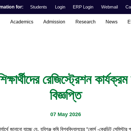
mation for:
Students
Login
ERP Login
Webmail
Ca
n
Academics
Admission
Research
News
E
শিক্ষার্থীদের রেজিস্ট্রেশন কার্যক্রম
বিজ্ঞপ্তি
07 May 2026
্যার্থে জানানো যাচ্ছে যে, হবিগঞ্জ কৃষি বিশ্ববিদ্যালয়ের "কোর্স -ক্রেডিট সেমিস্ট