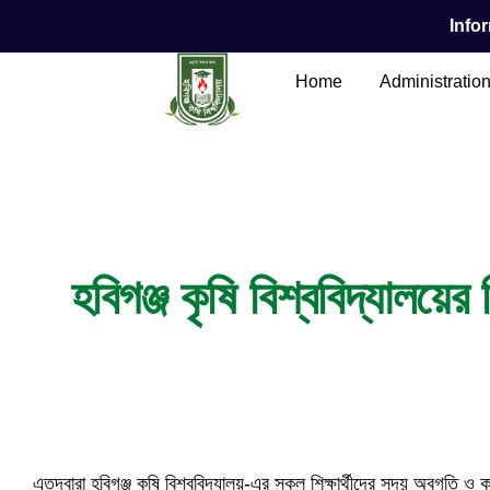
Infor
Home
Administratio
Main Content
হবিগঞ্জ কৃষি বিশ্ববিদ্যালয়ের 
এতদ্বারা হবিগঞ্জ কৃষি বিশ্ববিদ্যালয়-এর সকল শিক্ষার্থীদের সদয় অবগতি ও কার