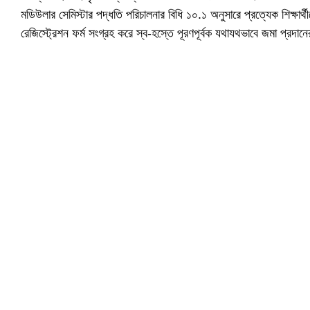
মডিউলার সেমিস্টার পদ্ধতি পরিচালনার বিধি ১০.১ অনুসারে প্রত্যেক শিক্ষার
রেজিস্ট্রেশন ফর্ম সংগ্রহ করে স্ব-হস্তে পূরণপূর্বক যথাযথভাবে জমা প্রদান